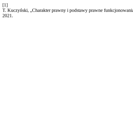
[1]
T. Kuczyński, „Charakter prawny i podstawy prawne funkcjonowan
2021.