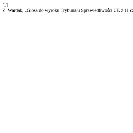
[1]
Z. Wardak, „Glosa do wyroku Trybunału Sprawiedliwości UE z 11 cz