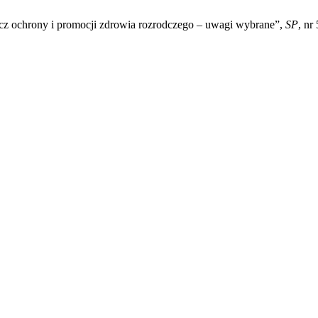
z ochrony i promocji zdrowia rozrodczego – uwagi wybrane”,
SP
, nr