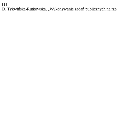
[1]
D. Tykwińska-Rutkowska, „Wykonywanie zadań publicznych na rzec