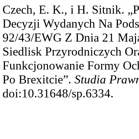
Czech, E. K., i H. Sitnik. 
Decyzji Wydanych Na Pods
92/43/EWG Z Dnia 21 Maj
Siedlisk Przyrodniczych Or
Funkcjonowanie Formy Och
Po Brexitcie”.
Studia Praw
doi:10.31648/sp.6334.