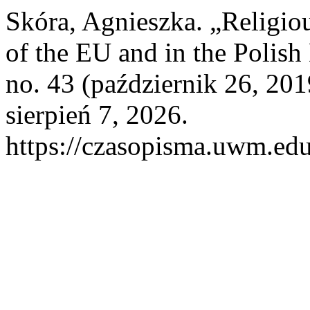
Skóra, Agnieszka. „Religiou
of the EU and in the Polis
no. 43 (październik 26, 20
sierpień 7, 2026.
https://czasopisma.uwm.edu