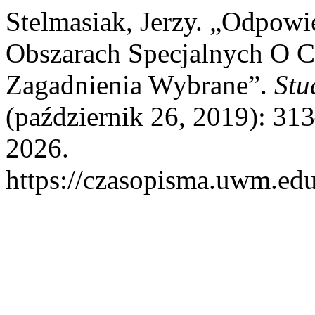
Stelmasiak, Jerzy. „Odpowi
Obszarach Specjalnych O C
Zagadnienia Wybrane”.
Stu
(październik 26, 2019): 31
2026.
https://czasopisma.uwm.edu