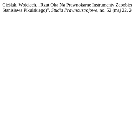
Cieślak, Wojciech. „Rzut Oka Na Prawnokarne Instrumenty Zapobie
Stanisława Pikulskiego)”.
Studia Prawnoustrojowe
, no. 52 (maj 22, 