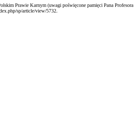
 Polskim Prawie Karnym (uwagi poświęcone pamięci Pana Profesora
dex.php/sp/article/view/5732.