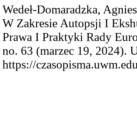
Wedeł-Domaradzka, Agniesz
W Zakresie Autopsji I Eksh
Prawa I Praktyki Rady Eur
no. 63 (marzec 19, 2024). 
https://czasopisma.uwm.edu