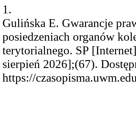
1.
Gulińska E. Gwarancje pra
posiedzeniach organów kol
terytorialnego. SP [Interne
sierpień 2026];(67). Dostęp
https://czasopisma.uwm.edu