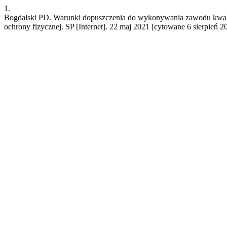
1.
Bogdalski PD. Warunki dopuszczenia do wykonywania zawodu kwalif
ochrony fizycznej. SP [Internet]. 22 maj 2021 [cytowane 6 sierpień 2