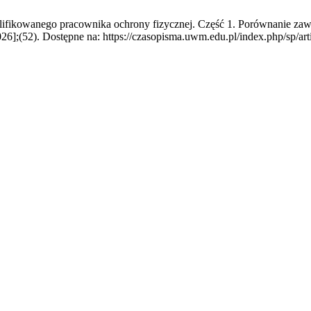
ikowanego pracownika ochrony fizycznej. Część 1. Porównanie zawo
026];(52). Dostępne na: https://czasopisma.uwm.edu.pl/index.php/sp/ar