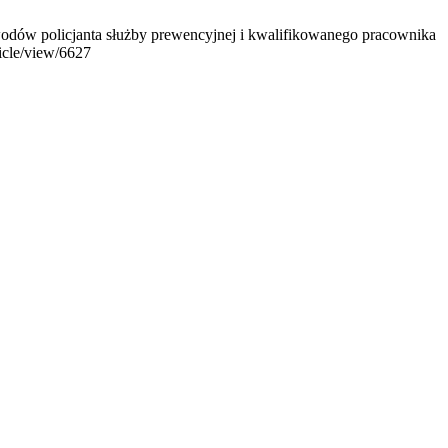
dów policjanta służby prewencyjnej i kwalifikowanego pracownika
ticle/view/6627