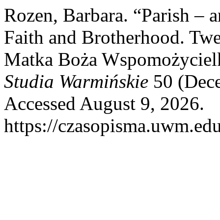
Rozen, Barbara. “Parish – 
Faith and Brotherhood. Twen
Matka Boża Wspomożycielka
Studia Warmińskie
50 (Dece
Accessed August 9, 2026.
https://czasopisma.uwm.edu