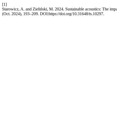
[1]
Starowicz, A. and Zieliński, M. 2024. Sustainable acoustics: The im
(Oct. 2024), 193–209. DOI:https://doi.org/10.31648/ts.10297.