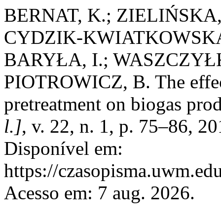
BERNAT, K.; ZIELIŃSKA
CYDZIK-KWIATKOWSKA
BARYŁA, I.; WASZCZYŁ
PIOTROWICZ, B. The effect
pretreatment on biogas prod
l.]
, v. 22, n. 1, p. 75–86, 
Disponível em:
https://czasopisma.uwm.edu.
Acesso em: 7 aug. 2026.