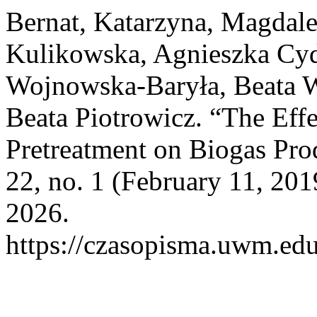
Bernat, Katarzyna, Magdale
Kulikowska, Agnieszka Cyd
Wojnowska-Baryła, Beata 
Beata Piotrowicz. “The Effe
Pretreatment on Biogas Pro
22, no. 1 (February 11, 20
2026.
https://czasopisma.uwm.edu.