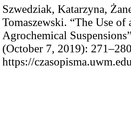
Szwedziak, Katarzyna, Żan
Tomaszewski. “The Use of a
Agrochemical Suspensions
(October 7, 2019): 271–280
https://czasopisma.uwm.edu.