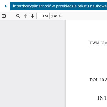
Interdyscyplinarność w przekładzie tekstu naukoweg