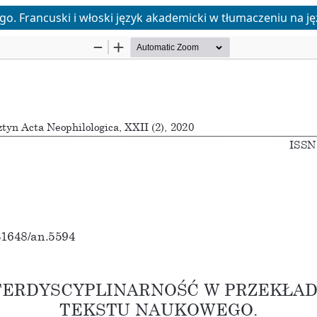
o. Francuski i włoski język akademicki w tłumaczeniu na ję