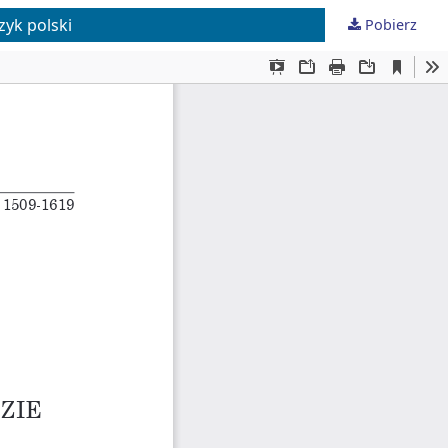
zyk polski
Pobierz