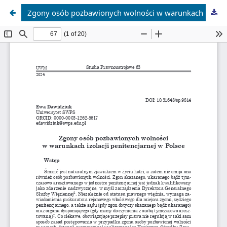
Zgony osób pozbawionych wolności w warunkach izolacji penitencjarnej w Polsce