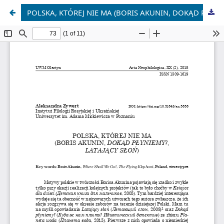
POLSKA, KTÓREJ NIE MA (BORIS AKUNIN, DOKĄD PŁYNIEMY?, LATAJĄCY SŁOŃ)