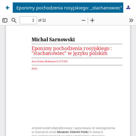
Eponimy pochodzenia rosyjskiego: „stachanowiec” w języku polskim