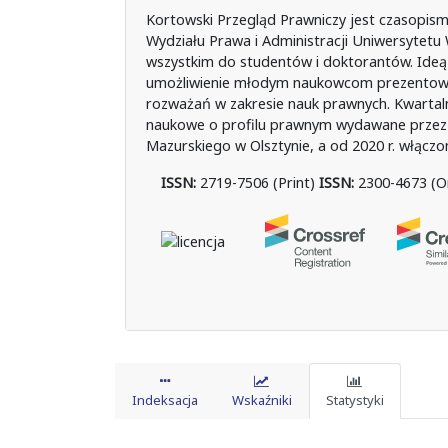
Kortowski Przegląd Prawniczy jest czasopi
Wydziału Prawa i Administracji Uniwersytet
wszystkim do studentów i doktorantów. Ideą 
umożliwienie młodym naukowcom prezentowa
rozważań w zakresie nauk prawnych. Kwartal
naukowe o profilu prawnym wydawane przez W
Mazurskiego w Olsztynie, a od 2020 r. włąc
ISSN:
2719-7506 (Print)
ISSN:
2300-4673 (On
Indeksacja
Wskaźniki
Statystyki