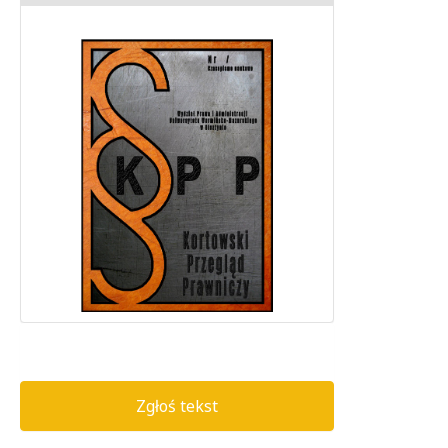
Zgłoś tekst