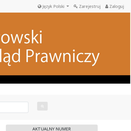
Język Polski
Zarejestruj
Zaloguj
AKTUALNY NUMER