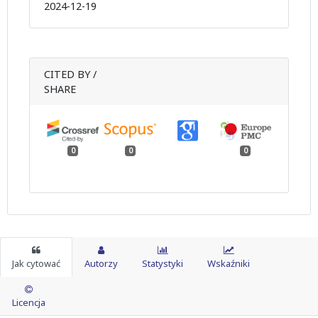
2024-12-19
CITED BY /
SHARE
0
0
0
Jak cytować
Autorzy
Statystyki
Wskaźniki
Licencja