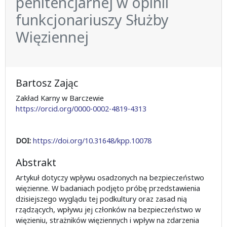
penitencjarnej w opinii
funkcjonariuszy Służby
Więziennej
Bartosz Zając
Zakład Karny w Barczewie
https://orcid.org/0000-0002-4819-4313
DOI:
https://doi.org/10.31648/kpp.10078
Abstrakt
Artykuł dotyczy wpływu osadzonych na bezpieczeństwo
więzienne. W badaniach podjęto próbę przedstawienia
dzisiejszego wyglądu tej podkultury oraz zasad nią
rządzących, wpływu jej członków na bezpieczeństwo w
więzieniu, strażników więziennych i wpływ na zdarzenia