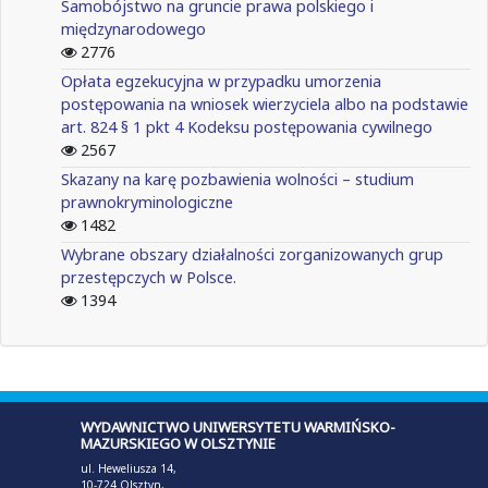
Samobójstwo na gruncie prawa polskiego i
międzynarodowego
2776
Opłata egzekucyjna w przypadku umorzenia
postępowania na wniosek wierzyciela albo na podstawie
art. 824 § 1 pkt 4 Kodeksu postępowania cywilnego
2567
Skazany na karę pozbawienia wolności – studium
prawnokryminologiczne
1482
Wybrane obszary działalności zorganizowanych grup
przestępczych w Polsce.
1394
WYDAWNICTWO UNIWERSYTETU WARMIŃSKO-
MAZURSKIEGO W OLSZTYNIE
ul. Heweliusza 14,
10-724 Olsztyn,