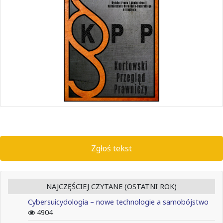
Zgłoś tekst
NAJCZĘŚCIEJ CZYTANE (OSTATNI ROK)
Cybersuicydologia – nowe technologie a samobójstwo
4904