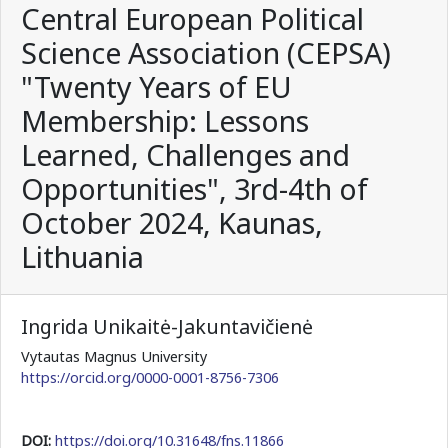
Central European Political
Science Association (CEPSA)
"Twenty Years of EU
Membership: Lessons
Learned, Challenges and
Opportunities", 3rd-4th of
October 2024, Kaunas,
Lithuania
Ingrida Unikaitė-Jakuntavičienė
Vytautas Magnus University
https://orcid.org/0000-0001-8756-7306
DOI:
https://doi.org/10.31648/fns.11866