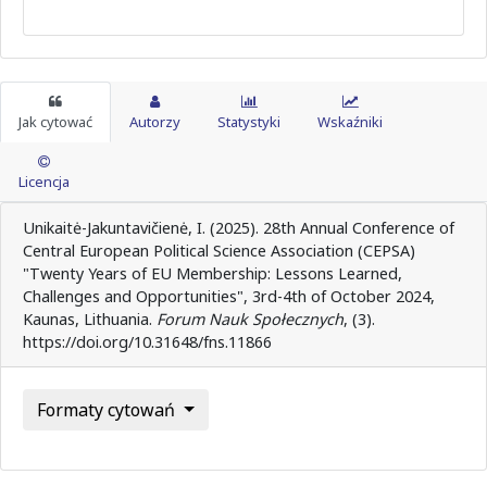
Jak cytować
Autorzy
Statystyki
Wskaźniki
Licencja
Unikaitė-Jakuntavičienė, I. (2025). 28th Annual Conference of
Central European Political Science Association (CEPSA)
"Twenty Years of EU Membership: Lessons Learned,
Challenges and Opportunities", 3rd-4th of October 2024,
Kaunas, Lithuania.
Forum Nauk Społecznych
, (3).
https://doi.org/10.31648/fns.11866
Formaty cytowań