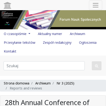
O czasopiśmie
Aktualny numer
Archiwum
Przesyłanie tekstów
Zespół redakcyjny
Ogłoszenia
Kontakt
Strona domowa
Archiwum
Nr 3 (2025)
Reports and reviews
28th Annual Conference of