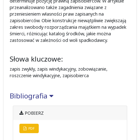
determinuje pozycję prawną zapisobierców. W artykule
przeanalizowano także zagadnienia związane z
przeniesieniem własności praw zapisanych na
zapisobierców. Obie konstrukcje niewątpliwie zwiększają
zakres swobody rozporządzania majątkiem na wypadek
śmierci, różnicując katalog środków, jakie można
zastosować w zależności od woli spadkodawcy.
Słowa kluczowe:
zapis zwykły, zapis windykacyjny, zobowiązanie,
roszczenie windykacyjne, zapisobierca
Bibliografia
POBIERZ
PDF