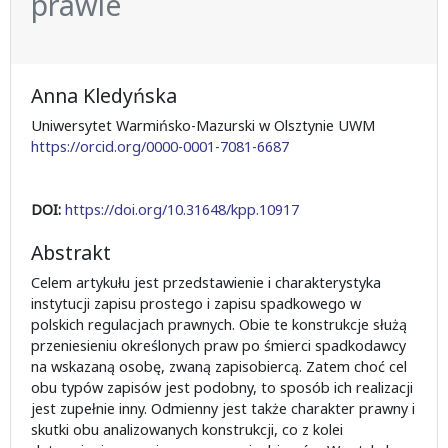
prawie
Anna Kledyńska
Uniwersytet Warmińsko-Mazurski w Olsztynie UWM
https://orcid.org/0000-0001-7081-6687
DOI:
https://doi.org/10.31648/kpp.10917
Abstrakt
Celem artykułu jest przedstawienie i charakterystyka
instytucji zapisu prostego i zapisu spadkowego w
polskich regulacjach prawnych. Obie te konstrukcje służą
przeniesieniu określonych praw po śmierci spadkodawcy
na wskazaną osobę, zwaną zapisobiercą. Zatem choć cel
obu typów zapisów jest podobny, to sposób ich realizacji
jest zupełnie inny. Odmienny jest także charakter prawny i
skutki obu analizowanych konstrukcji, co z kolei