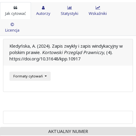
Jak cytować
Autorzy
Statystyki
Wskaźniki
Licencja
Kledyńska, A. (2024). Zapis zwykły i zapis windykacyjny w
polskim prawie.
Kortowski Przegląd Prawniczy
, (4).
https://doi.org/10.31648/kpp.10917
Formaty cytowań
AKTUALNY NUMER