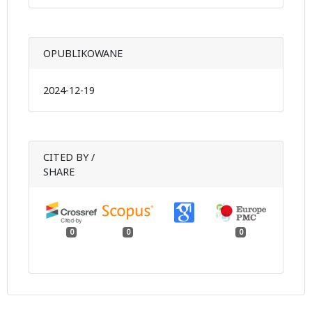
OPUBLIKOWANE
2024-12-19
CITED BY /
SHARE
0
0
0