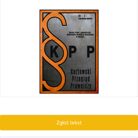
Zgłoś tekst