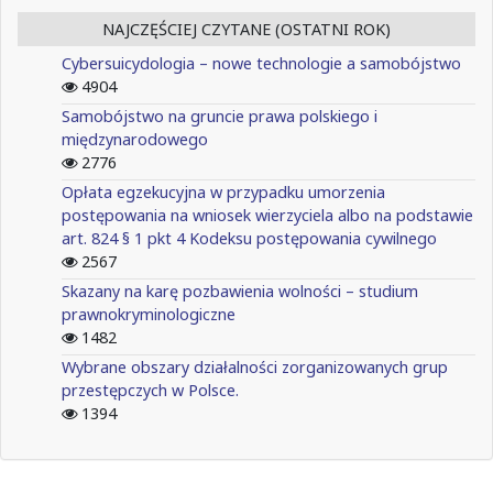
NAJCZĘŚCIEJ CZYTANE (OSTATNI ROK)
Cybersuicydologia – nowe technologie a samobójstwo
4904
Samobójstwo na gruncie prawa polskiego i
międzynarodowego
2776
Opłata egzekucyjna w przypadku umorzenia
postępowania na wniosek wierzyciela albo na podstawie
art. 824 § 1 pkt 4 Kodeksu postępowania cywilnego
2567
Skazany na karę pozbawienia wolności – studium
prawnokryminologiczne
1482
Wybrane obszary działalności zorganizowanych grup
przestępczych w Polsce.
1394