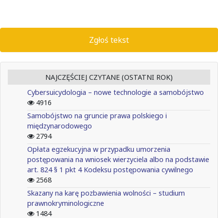
Zgłoś tekst
NAJCZĘŚCIEJ CZYTANE (OSTATNI ROK)
Cybersuicydologia – nowe technologie a samobójstwo
4916
Samobójstwo na gruncie prawa polskiego i
międzynarodowego
2794
Opłata egzekucyjna w przypadku umorzenia
postępowania na wniosek wierzyciela albo na podstawie
art. 824 § 1 pkt 4 Kodeksu postępowania cywilnego
2568
Skazany na karę pozbawienia wolności – studium
prawnokryminologiczne
1484