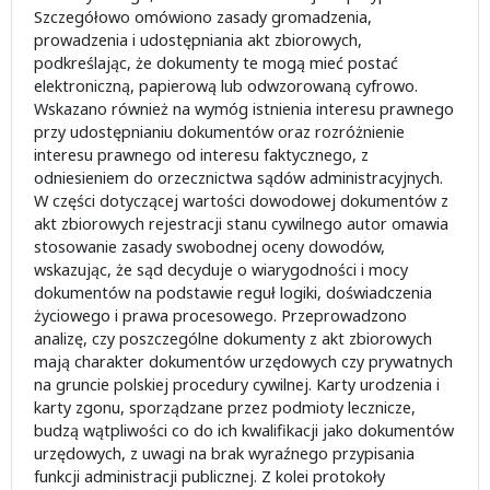
Szczegółowo omówiono zasady gromadzenia,
prowadzenia i udostępniania akt zbiorowych,
podkreślając, że dokumenty te mogą mieć postać
elektroniczną, papierową lub odwzorowaną cyfrowo.
Wskazano również na wymóg istnienia interesu prawnego
przy udostępnianiu dokumentów oraz rozróżnienie
interesu prawnego od interesu faktycznego, z
odniesieniem do orzecznictwa sądów administracyjnych.
W części dotyczącej wartości dowodowej dokumentów z
akt zbiorowych rejestracji stanu cywilnego autor omawia
stosowanie zasady swobodnej oceny dowodów,
wskazując, że sąd decyduje o wiarygodności i mocy
dokumentów na podstawie reguł logiki, doświadczenia
życiowego i prawa procesowego. Przeprowadzono
analizę, czy poszczególne dokumenty z akt zbiorowych
mają charakter dokumentów urzędowych czy prywatnych
na gruncie polskiej procedury cywilnej. Karty urodzenia i
karty zgonu, sporządzane przez podmioty lecznicze,
budzą wątpliwości co do ich kwalifikacji jako dokumentów
urzędowych, z uwagi na brak wyraźnego przypisania
funkcji administracji publicznej. Z kolei protokoły