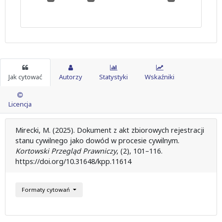
Jak cytować
Autorzy
Statystyki
Wskaźniki
Licencja
Mirecki, M. (2025). Dokument z akt zbiorowych rejestracji
stanu cywilnego jako dowód w procesie cywilnym.
Kortowski Przegląd Prawniczy
, (2), 101–116.
https://doi.org/10.31648/kpp.11614
Formaty cytowań