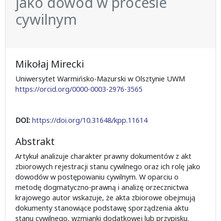
jako dowód w procesie
cywilnym
Mikołaj Mirecki
Uniwersytet Warmińsko-Mazurski w Olsztynie UWM
https://orcid.org/0000-0003-2976-3565
DOI:
https://doi.org/10.31648/kpp.11614
Abstrakt
Artykuł analizuje charakter prawny dokumentów z akt
zbiorowych rejestracji stanu cywilnego oraz ich rolę jako
dowodów w postępowaniu cywilnym. W oparciu o
metodę dogmatyczno-prawną i analizę orzecznictwa
krajowego autor wskazuje, że akta zbiorowe obejmują
dokumenty stanowiące podstawę sporządzenia aktu
stanu cywilnego, wzmianki dodatkowej lub przypisku.