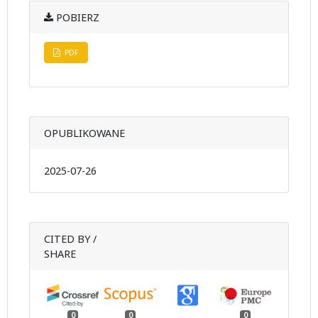
POBIERZ
PDF
OPUBLIKOWANE
2025-07-26
CITED BY /
SHARE
0
0
0