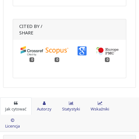
CITED BY /
SHARE
0
0
0
Jak cytować
Autorzy
Statystyki
Wskaźniki
Licencja