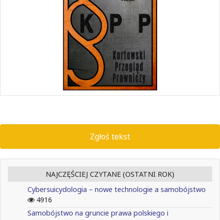
Zgłoś tekst
NAJCZĘŚCIEJ CZYTANE (OSTATNI ROK)
Cybersuicydologia – nowe technologie a samobójstwo
4916
Samobójstwo na gruncie prawa polskiego i