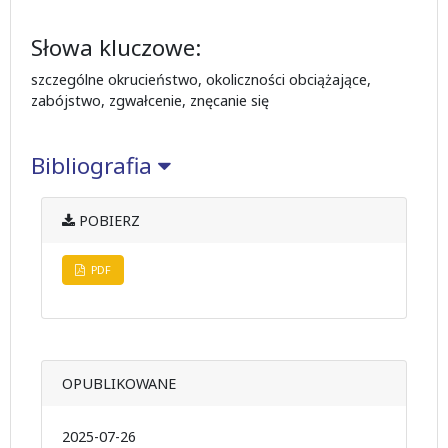
Słowa kluczowe:
szczególne okrucieństwo, okoliczności obciążające,
zabójstwo, zgwałcenie, znęcanie się
Bibliografia
POBIERZ
PDF
OPUBLIKOWANE
2025-07-26