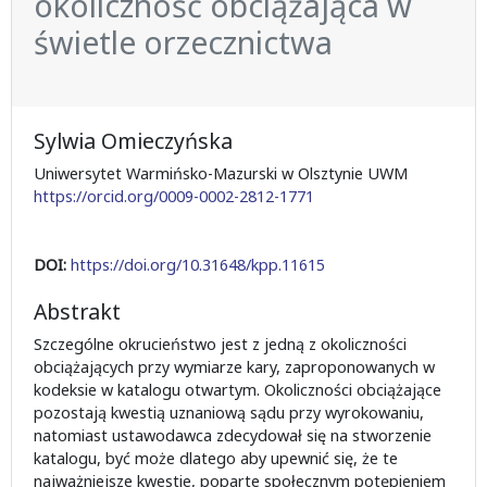
okoliczność obciążająca w
świetle orzecznictwa
Sylwia Omieczyńska
Uniwersytet Warmińsko-Mazurski w Olsztynie UWM
https://orcid.org/0009-0002-2812-1771
DOI:
https://doi.org/10.31648/kpp.11615
Abstrakt
Szczególne okrucieństwo jest z jedną z okoliczności
obciążających przy wymiarze kary, zaproponowanych w
kodeksie w katalogu otwartym. Okoliczności obciążające
pozostają kwestią uznaniową sądu przy wyrokowaniu,
natomiast ustawodawca zdecydował się na stworzenie
katalogu, być może dlatego aby upewnić się, że te
najważniejsze kwestie, poparte społecznym potępieniem