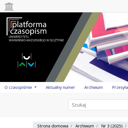
O czasopiśmie
Aktualny numer
Archiwum
Przesył
Strona domowa
Archiwum
Nr 3 (2025)