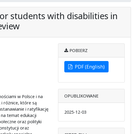
 students with disabilities in
eview
POBIERZ
PDF (English)
OPUBLIKOWANE
ościami w Polsce i na
 różnice, które są
stanawianie i ratyfikację
2025-12-03
na temat edukacji
połeczne oraz polityki
nstytucji oraz