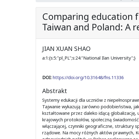
Comparing education for
Taiwan and Poland: A r
JIAN XUAN SHAO
a:1:{s:5:"pl_PL";s:24:"National Ilan University";}
DOI:
https://doi.org/10.31648/fns.11336
Abstrakt
Systemy edukacji dla uczniów z niepełnosprawn
Tajwanie wykazują zarówno podobieństwa, jak i
kształtowane przez daleko idącą globalizację, u
krajowych protokołów, społeczną świadomość 
włączającej, czynniki geograficzne, struktury s
rządowe. Na mocy różnych aktów prawnych, Ko