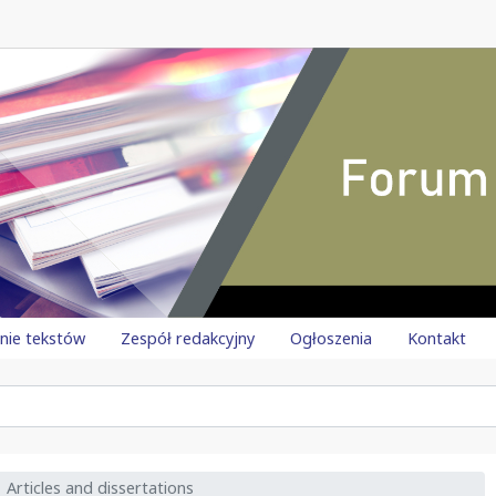
anie tekstów
Zespół redakcyjny
Ogłoszenia
Kontakt
Articles and dissertations