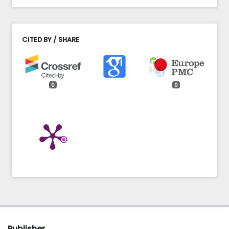
CITED BY / SHARE
0
0
Publisher