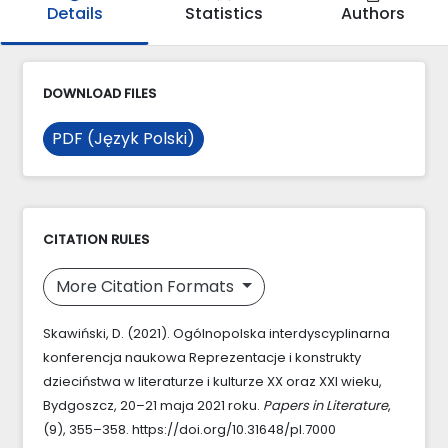
Details
Statistics
Authors
DOWNLOAD FILES
PDF (Język Polski)
CITATION RULES
More Citation Formats
Skawiński, D. (2021). Ogólnopolska interdyscyplinarna
konferencja naukowa Reprezentacje i konstrukty
dzieciństwa w literaturze i kulturze XX oraz XXI wieku,
Bydgoszcz, 20–21 maja 2021 roku.
Papers in Literature
,
(9), 355–358. https://doi.org/10.31648/pl.7000