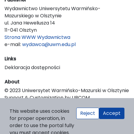
Wydawnictwo Uniwersytetu Warmińsko-
Mazurskiego w Olsztynie
ul. Jana Heweliusza 14
11-041 Olsztyn
Strona WWW Wydawnictwa
e-mail:
wydawca@uwm.edu.pl
Links
Deklaracja dostępności
About
© 2023 Uniwersytet Warmińsko-Mazurski w Olsztynie
Support & Customization by LIBCOM
Platform & Workflow by OJS/PKP
This website uses cookies
Reject
Accept
for proper operation, in
order to use the portal fully
you must accept cookies.