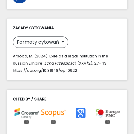
ZASADY CYTOWANIA
Formaty cytowań
Arsoba, M. (2024). Exile as a legal institution in the
Russian Empire.
Echa Przeszłości
, (XXV/2), 27–43.
https://doi.org/10.31648/ep.10922
CITED BY / SHARE
0
0
0