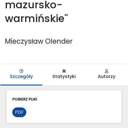
mazursko-
warmińskie"
Mieczysław Olender
Szczegóły
Statystyki
Autorzy
POBIERZ PLIKI
PDF