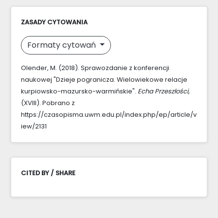
ZASADY CYTOWANIA
Formaty cytowań
Olender, M. (2018). Sprawozdanie z konferencji
naukowej "Dzieje pogranicza. Wielowiekowe relacje
kurpiowsko-mazursko-warmińskie".
Echa Przeszłości
,
(XVIII). Pobrano z
https://czasopisma.uwm.edu.pl/index.php/ep/article/v
iew/2131
CITED BY / SHARE