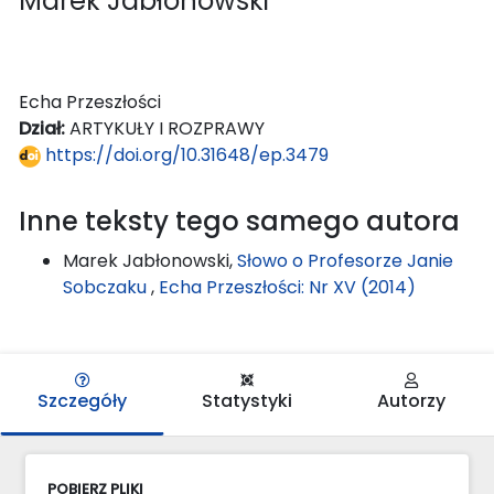
Marek Jabłonowski
Echa Przeszłości
Dział:
ARTYKUŁY I ROZPRAWY
https://doi.org/10.31648/ep.3479
Inne teksty tego samego autora
Marek Jabłonowski,
Słowo o Profesorze Janie
Sobczaku
,
Echa Przeszłości: Nr XV (2014)
Szczegóły
Statystyki
Autorzy
POBIERZ PLIKI