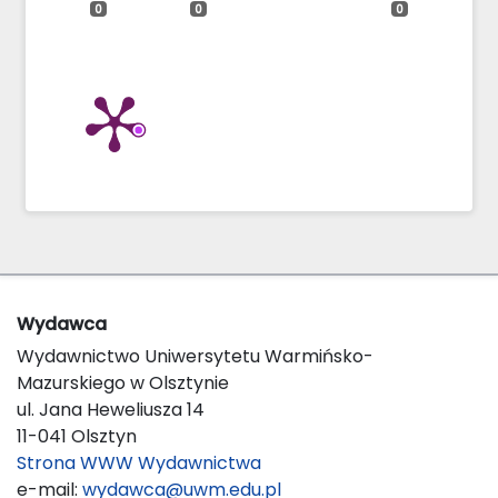
0
0
0
Wydawca
Wydawnictwo Uniwersytetu Warmińsko-
Mazurskiego w Olsztynie
ul. Jana Heweliusza 14
11-041 Olsztyn
Strona WWW Wydawnictwa
e-mail:
wydawca@uwm.edu.pl