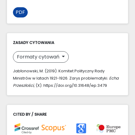
PDF
ZASADY CYTOWANIA
Formaty cytowań
Jabłonowski, M. (2019). Komitet Polityczny Rady
Ministrów w latach 1921-1926. Zarys problematyki.
Echa
Przeszłości
, (X). https://doi.org/10.31648/ep.3479
CITED BY / SHARE