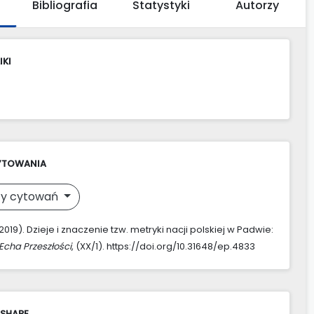
Bibliografia
Statystyki
Autorzy
IKI
YTOWANIA
y cytowań
(2019). Dzieje i znaczenie tzw. metryki nacji polskiej w Padwie:
Echa Przeszłości
, (XX/1). https://doi.org/10.31648/ep.4833
 SHARE