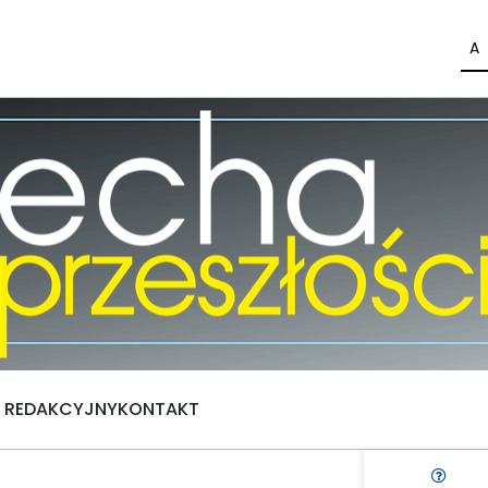
A
Ł REDAKCYJNY
KONTAKT