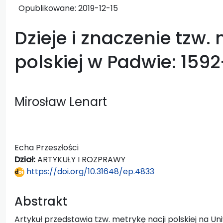
Opublikowane:
2019-12-15
Dzieje i znaczenie tzw. 
polskiej w Padwie: 159
Mirosław Lenart
Echa Przeszłości
Dział:
ARTYKUŁY I ROZPRAWY
https://doi.org/10.31648/ep.4833
Abstrakt
Artykuł przedstawia tzw. metrykę nacji polskiej na U