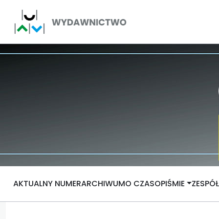
AKTUALNY NUMER
ARCHIWUM
O CZASOPIŚMIE
ZESPÓ