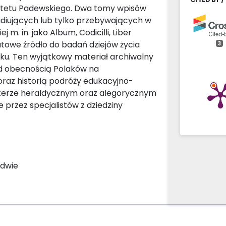
tetu Padewskiego. Dwa tomy wpisów
udiujących lub tylko przebywających w
m. in. jako Album, Codicilli, Liber
ikatowe źródło do badań dziejów życia
3
ku. Ten wyjątkowy materiał archiwalny
d obecnością Polaków na
oraz historią podróży edukacyjno-
rakterze heraldycznym oraz alegorycznym
 przez specjalistów z dziedziny
adwie