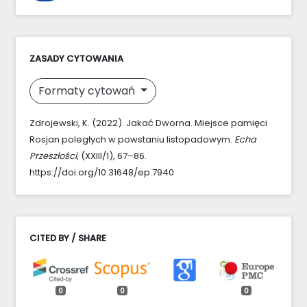
ZASADY CYTOWANIA
Formaty cytowań
Zdrojewski, K. (2022). Jakać Dworna. Miejsce pamięci
Rosjan poległych w powstaniu listopadowym.
Echa
Przeszłości
, (XXIII/1), 67–86.
https://doi.org/10.31648/ep.7940
CITED BY / SHARE
0
0
0