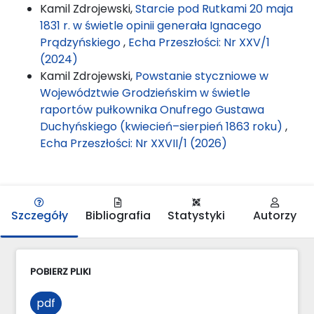
Kamil Zdrojewski,
Starcie pod Rutkami 20 maja
1831 r. w świetle opinii generała Ignacego
Prądzyńskiego
,
Echa Przeszłości: Nr XXV/1
(2024)
Kamil Zdrojewski,
Powstanie styczniowe w
Województwie Grodzieńskim w świetle
raportów pułkownika Onufrego Gustawa
Duchyńskiego (kwiecień–sierpień 1863 roku)
,
Echa Przeszłości: Nr XXVII/1 (2026)
Szczegóły
Bibliografia
Statystyki
Autorzy
POBIERZ PLIKI
pdf