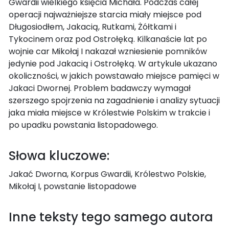
Gwardii wielkiego księcia Michała. Podczas całej
operacji najważniejsze starcia miały miejsce pod
Długosiodłem, Jakacią, Rutkami, Żółtkami i
Tykocinem oraz pod Ostrołęką. Kilkanaście lat po
wojnie car Mikołaj I nakazał wzniesienie pomników
jedynie pod Jakacią i Ostrołęką. W artykule ukazano
okoliczności, w jakich powstawało miejsce pamięci w
Jakaci Dwornej. Problem badawczy wymagał
szerszego spojrzenia na zagadnienie i analizy sytuacji
jaka miała miejsce w Królestwie Polskim w trakcie i
po upadku powstania listopadowego.
Słowa kluczowe:
Jakać Dworna, Korpus Gwardii, Królestwo Polskie,
Mikołaj I, powstanie listopadowe
Inne teksty tego samego autora