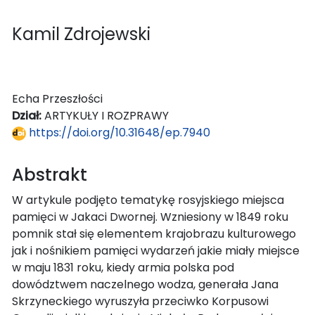
Kamil Zdrojewski
Echa Przeszłości
Dział:
ARTYKUŁY I ROZPRAWY
https://doi.org/10.31648/ep.7940
Abstrakt
W artykule podjęto tematykę rosyjskiego miejsca
pamięci w Jakaci Dwornej. Wzniesiony w 1849 roku
pomnik stał się elementem krajobrazu kulturowego
jak i nośnikiem pamięci wydarzeń jakie miały miejsce
w maju 1831 roku, kiedy armia polska pod
dowództwem naczelnego wodza, generała Jana
Skrzyneckiego wyruszyła przeciwko Korpusowi