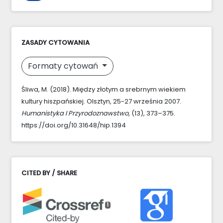
ZASADY CYTOWANIA
Formaty cytowań
Śliwa, M. (2018). Między złotym a srebrnym wiekiem
kultury hiszpańskiej. Olsztyn, 25-27 września 2007.
Humanistyka I Przyrodoznawstwo
, (13), 373–375.
https://doi.org/10.31648/hip.1394
CITED BY / SHARE
1