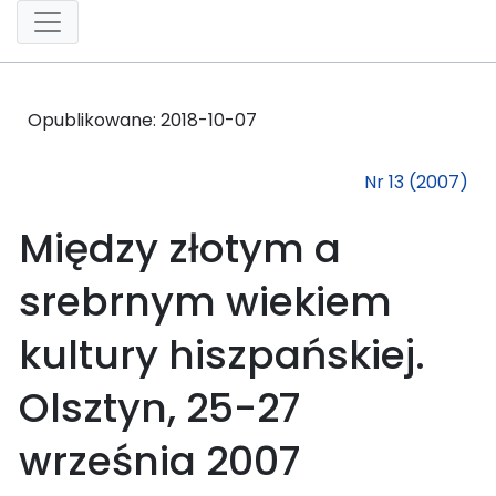
Opublikowane:
2018-10-07
Nr 13 (2007)
Między złotym a
srebrnym wiekiem
kultury hiszpańskiej.
Olsztyn, 25-27
września 2007