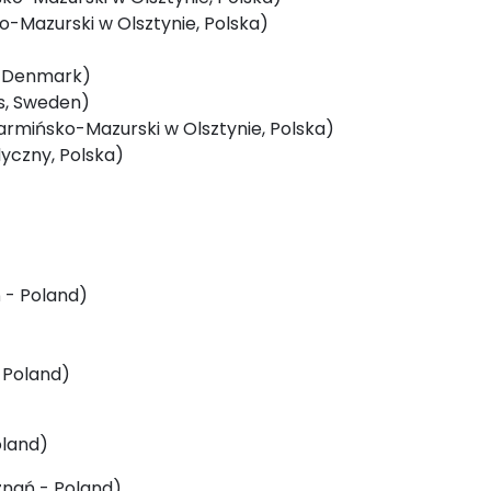
-Mazurski w Olsztynie, Polska)
, Denmark)
s, Sweden)
rmińsko-Mazurski w Olsztynie, Polska)
yczny, Polska)
 - Poland)
- Poland)
oland)
znań - Poland)