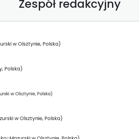
Zespół redakcyjny
rski w Olsztynie, Polska)
, Polska)
ski w Olsztynie, Polska)
rski w Olsztynie, Polska)
ko-Mazurski w Olsztynie, Polska)