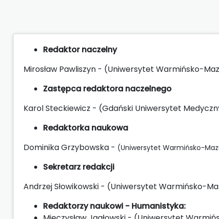
Redaktor naczelny
Mirosław Pawliszyn - (Uniwersytet Warmińsko-Mazu
Zastępca redaktora naczelnego
Karol Steckiewicz - (Gdański Uniwersytet Medyczny
Redaktorka naukowa
Dominika Grzybowska -
(
Uniwersytet Warmińsko-Mazur
Sekretarz redakcji
Andrzej Słowikowski - (Uniwersytet Warmińsko-Mazu
Redaktorzy naukowi - Humanistyka:
Mieczysław Jagłowski - (Uniwersytet Warmińs