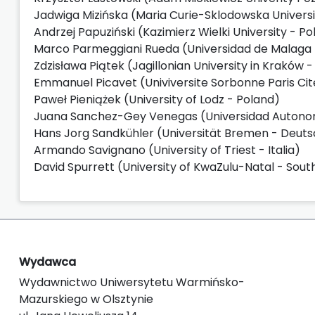
Jadwiga Mizińska (Maria Curie-Sklodowska Universit
Andrzej Papuziński (Kazimierz Wielki University - P
Marco Parmeggiani Rueda (Universidad de Malaga
Zdzisława Piątek (Jagillonian University in Kraków 
Emmanuel Picavet (Univiversite Sorbonne Paris Cit
Paweł Pieniążek (University of Lodz - Poland)
Juana Sanchez-Gey Venegas (Universidad Autono
Hans Jorg Sandkühler (Universität Bremen - Deut
Armando Savignano (University of Triest - Italia)
David Spurrett (
University of KwaZulu-Natal -
South
Wydawca
Wydawnictwo Uniwersytetu Warmińsko-
Mazurskiego w Olsztynie