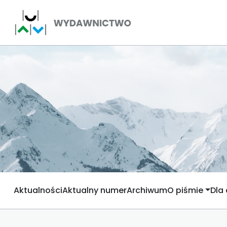
Aktualności
Aktualny numer
Archiwum
O piśmie
Dla