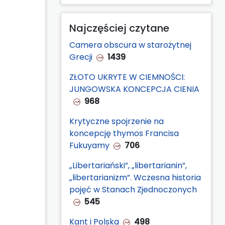
Najczęściej czytane
Camera obscura w starożytnej
Grecji
1439
ZŁOTO UKRYTE W CIEMNOŚCI:
JUNGOWSKA KONCEPCJA CIENIA
968
Krytyczne spojrzenie na
koncepcję thymos Francisa
Fukuyamy
706
„Libertariański”, „libertarianin”,
„libertarianizm”. Wczesna historia
pojęć w Stanach Zjednoczonych
545
Kant i Polska
498