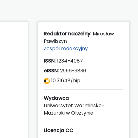
Redaktor naczelny:
Mirosław
Pawliszyn
Zespół redakcyjny
ISSN:
1234-4087
eISSN:
2956-3836
10.31648/hip
Wydawca
Uniwersytet Warmińsko-
Mazurski w Olsztynie
Licencja CC