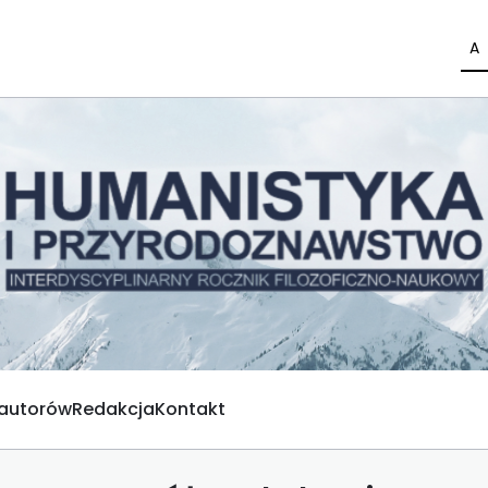
A
 autorów
Redakcja
Kontakt