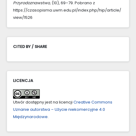
Przyrodoznawstwo
, (10), 69–79. Pobrano z
https://czasopisma.uwm.edu.pl/index.php/hip/article/
view/1526
CITED BY / SHARE
LICENCJA
Utwór dostępny jest na licencji
Creative Commons
Uznanie autorstwa – Użycie niekomercyjne 4.0
Międzynarodowe
.