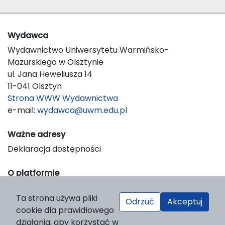
Wydawca
Wydawnictwo Uniwersytetu Warmińsko-
Mazurskiego w Olsztynie
ul. Jana Heweliusza 14
11-041 Olsztyn
Strona WWW Wydawnictwa
e-mail:
wydawca@uwm.edu.pl
Ważne adresy
Deklaracja dostępności
O platformie
© 2023 Uniwersytet Warmińsko-Mazurski w Olsztynie
Ta strona używa pliki
Support & Customization by LIBCOM
Odrzuć
Akceptuj
cookie dla prawidłowego
Platform & Workflow by OJS/PKP
działania, aby korzystać w