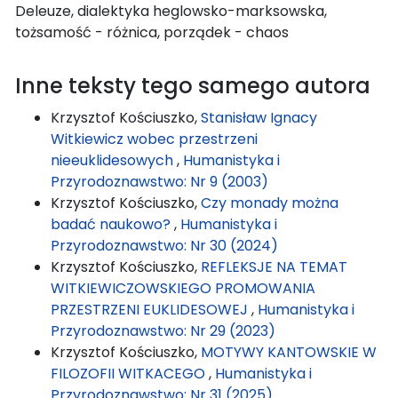
Deleuze, dialektyka heglowsko-marksowska,
tożsamość - różnica, porządek - chaos
Inne teksty tego samego autora
Krzysztof Kościuszko,
Stanisław Ignacy
Witkiewicz wobec przestrzeni
nieeuklidesowych
,
Humanistyka i
Przyrodoznawstwo: Nr 9 (2003)
Krzysztof Kościuszko,
Czy monady można
badać naukowo?
,
Humanistyka i
Przyrodoznawstwo: Nr 30 (2024)
Krzysztof Kościuszko,
REFLEKSJE NA TEMAT
WITKIEWICZOWSKIEGO PROMOWANIA
PRZESTRZENI EUKLIDESOWEJ
,
Humanistyka i
Przyrodoznawstwo: Nr 29 (2023)
Krzysztof Kościuszko,
MOTYWY KANTOWSKIE W
FILOZOFII WITKACEGO
,
Humanistyka i
Przyrodoznawstwo: Nr 31 (2025)