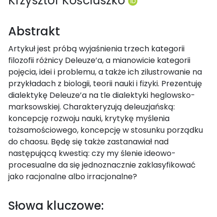
Krzysztof Kościuszko
Abstrakt
Artykuł jest próbą wyjaśnienia trzech kategorii
filozofii różnicy Deleuze’a, a mianowicie kategorii
pojęcia, idei i problemu, a także ich zilustrowanie na
przykładach z biologii, teorii nauki i fizyki. Prezentuję
dialektykę Deleuze’a na tle dialektyki heglowsko-
marksowskiej. Charakteryzują deleuzjańską:
koncepcję rozwoju nauki, krytykę myślenia
tożsamościowego, koncepcję w stosunku porządku
do chaosu. Będę się także zastanawiał nad
następującą kwestią: czy my­ ślenie ideowo-
procesualne da się jednoznacznie zaklasyfikować
jako racjonalne albo irracjonalne?
Słowa kluczowe: