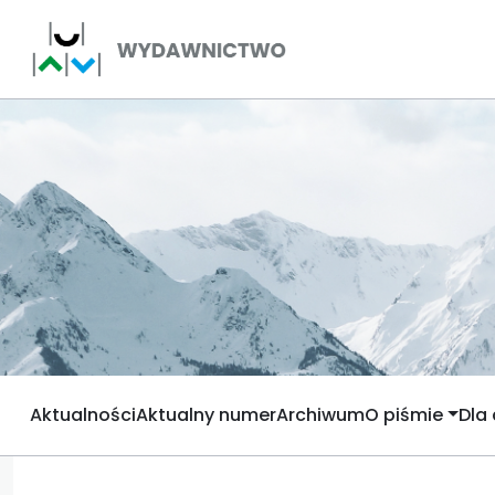
Aktualności
Aktualny numer
Archiwum
O piśmie
Dla