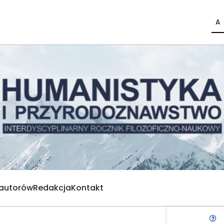
A
 autorów
Redakcja
Kontakt