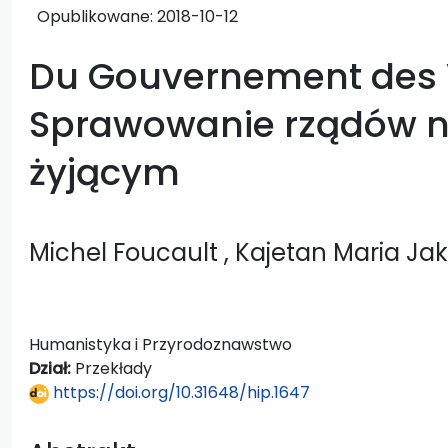
Opublikowane:
2018-10-12
Du Gouvernement des 
Sprawowanie rządów n
żyjącym
Michel Foucault
, Kajetan Maria Ja
Humanistyka i Przyrodoznawstwo
Dział:
Przekłady
https://doi.org/10.31648/hip.1647