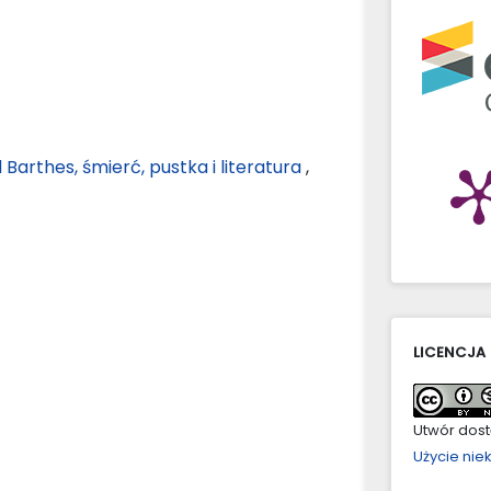
 Barthes, śmierć, pustka i literatura
,
LICENCJA
Utwór dostę
Użycie ni