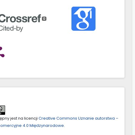
0
pny jest na licencji
Creative Commons Uznanie autorstwa –
ekomercyjne 4.0 Międzynarodowe
.