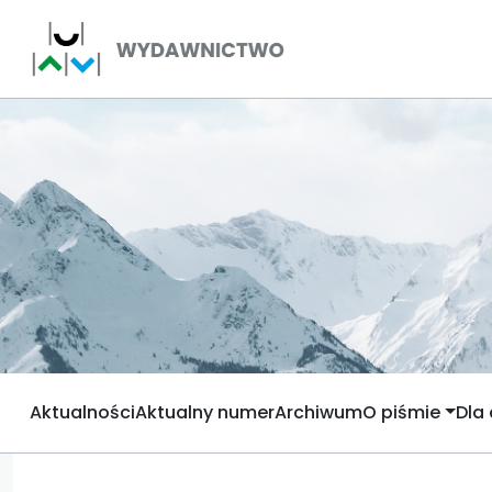
Aktualności
Aktualny numer
Archiwum
O piśmie
Dla