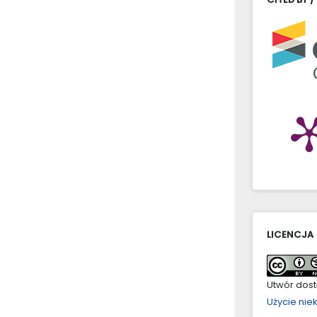
LICENCJA
Utwór dostę
Użycie ni