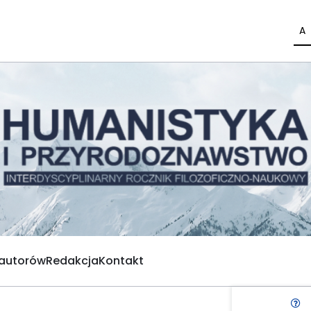
A
 autorów
Redakcja
Kontakt