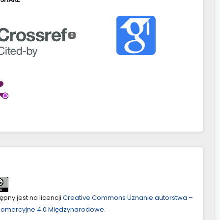
0
pny jest na licencji
Creative Commons Uznanie autorstwa –
ekomercyjne 4.0 Międzynarodowe
.