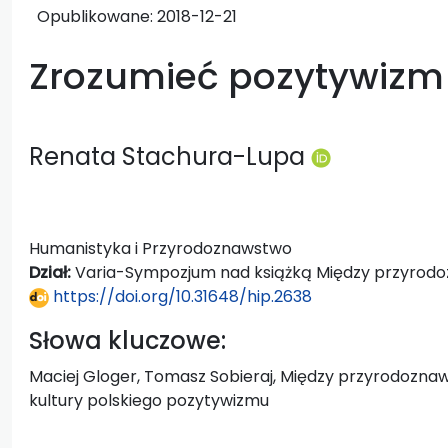
Opublikowane:
2018-12-21
Zrozumieć pozytywizm
Renata Stachura-Lupa
Humanistyka i Przyrodoznawstwo
Dział:
Varia-Sympozjum nad książką Między przyrodo
https://doi.org/10.31648/hip.2638
Słowa kluczowe:
Maciej Gloger, Tomasz Sobieraj, Między przyrodozna
kultury polskiego pozytywizmu