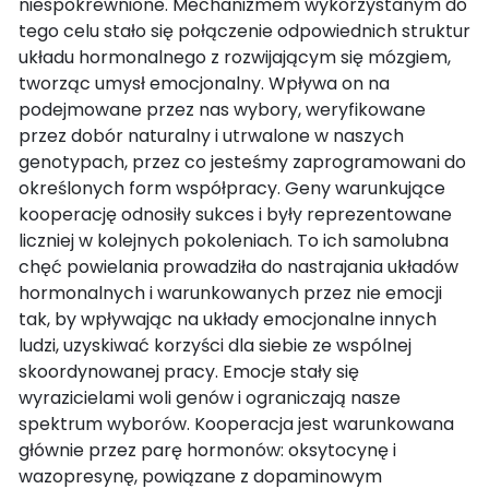
niespokrewnione. Mechanizmem wykorzystanym do
tego celu stało się połączenie odpowiednich struktur
układu hormonalnego z rozwijającym się mózgiem,
tworząc umysł emocjonalny. Wpływa on na
podejmowane przez nas wybory, weryfikowane
przez dobór naturalny i utrwalone w naszych
genotypach, przez co jesteśmy zaprogramowani do
określonych form współpracy. Geny warunkujące
kooperację odnosiły sukces i były reprezentowane
liczniej w kolejnych pokoleniach. To ich samolubna
chęć powielania prowadziła do nastrajania układów
hormonalnych i warunkowanych przez nie emocji
tak, by wpływając na układy emocjonalne innych
ludzi, uzyskiwać korzyści dla siebie ze wspólnej
skoordynowanej pracy. Emocje stały się
wyrazicielami woli genów i ograniczają nasze
spektrum wyborów. Kooperacja jest warunkowana
głównie przez parę hormonów: oksytocynę i
wazopresynę, powiązane z dopaminowym