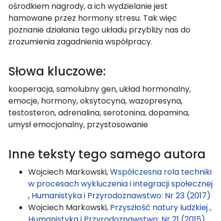
ośrodkiem nagrody, a ich wydzielanie jest
hamowane przez hormony stresu. Tak więc
poznanie działania tego układu przybliży nas do
zrozumienia zagadnienia współpracy.
Słowa kluczowe:
kooperacja, samolubny gen, układ hormonalny,
emocje, hormony, oksytocyna, wazopresyna,
testosteron, adrenalina, serotonina, dopamina,
umysł emocjonalny, przystosowanie
Inne teksty tego samego autora
Wojciech Markowski,
Współczesna rola techniki
w procesach wykluczenia i integracji społecznej
,
Humanistyka i Przyrodoznawstwo: Nr 23 (2017)
Wojciech Markowski,
Przyszłość natury ludzkiej
,
Humanistyka i Przyrodoznawstwo: Nr 21 (2015)