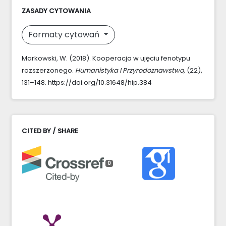
ZASADY CYTOWANIA
Formaty cytowań
Markowski, W. (2018). Kooperacja w ujęciu fenotypu
rozszerzonego.
Humanistyka I Przyrodoznawstwo
, (22),
131–148. https://doi.org/10.31648/hip.384
CITED BY / SHARE
0