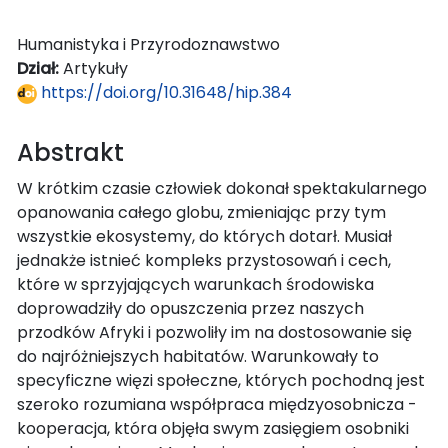
Humanistyka i Przyrodoznawstwo
Dział:
Artykuły
https://doi.org/10.31648/hip.384
Abstrakt
W krótkim czasie człowiek dokonał spektakularnego
opanowania całego globu, zmieniając przy tym
wszystkie ekosystemy, do których dotarł. Musiał
jednakże istnieć kompleks przystosowań i cech,
które w sprzyjających warunkach środowiska
doprowadziły do opuszczenia przez naszych
przodków Afryki i pozwoliły im na dostosowanie się
do najróżniejszych habitatów. Warunkowały to
specyficzne więzi społeczne, których pochodną jest
szeroko rozumiana współpraca międzyosobnicza -
kooperacja, która objęła swym zasięgiem osobniki