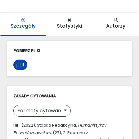
Szczegóły
Statystyki
Autorzy
POBIERZ PLIKI
pdf
ZASADY CYTOWANIA
Formaty cytowań
HiP. (2022). Stopka Redakcyjna.
Humanistyka I
Przyrodoznawstwo
, (27), 2. Pobrano z