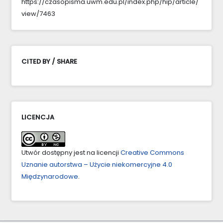
https://czasopisma.uwm.edu.pl/index.php/hip/article/
view/7463
CITED BY / SHARE
LICENCJA
Utwór dostępny jest na licencji
Creative Commons
Uznanie autorstwa – Użycie niekomercyjne 4.0
Międzynarodowe
.