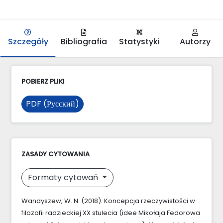
Szczegóły
Bibliografia
Statystyki
Autorzy
POBIERZ PLIKI
PDF (Русский)
ZASADY CYTOWANIA
Formaty cytowań
Wandyszew, W. N. (2018). Koncepcja rzeczywistości w
filozofii radzieckiej XX stulecia (idee Mikołaja Fedorowa