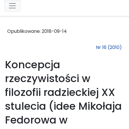
Opublikowane:
2018-09-14
Nr 16 (2010)
Koncepcja
rzeczywistości w
filozofii radzieckiej XX
stulecia (idee Mikołaja
Fedorowa w