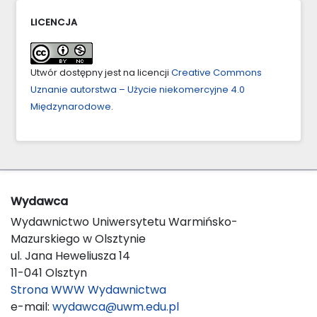
LICENCJA
Utwór dostępny jest na licencji
Creative Commons
Uznanie autorstwa – Użycie niekomercyjne 4.0
Międzynarodowe
.
Wydawca
Wydawnictwo Uniwersytetu Warmińsko-
Mazurskiego w Olsztynie
ul. Jana Heweliusza 14
11-041 Olsztyn
Strona WWW Wydawnictwa
e-mail:
wydawca@uwm.edu.pl