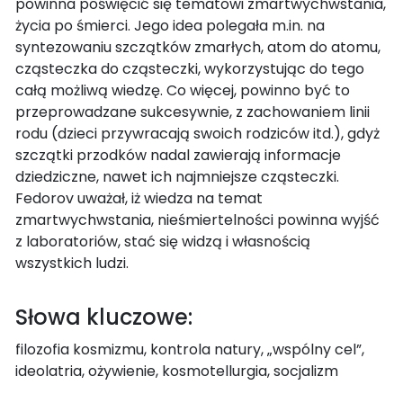
powinna poświęcić się tematowi zmartwychwstania,
życia po śmierci. Jego idea polegała m.in. na
syntezowaniu szczątków zmarłych, atom do atomu,
cząsteczka do cząsteczki, wykorzystując do tego
całą możliwą wiedzę. Co więcej, powinno być to
przeprowadzane sukcesywnie, z zachowaniem linii
rodu (dzieci przywracają swoich rodziców itd.), gdyż
szczątki przodków nadal zawierają informacje
dziedziczne, nawet ich najmniejsze cząsteczki.
Fedorov uważał, iż wiedza na temat
zmartwychwstania, nieśmiertelności powinna wyjść
z laboratoriów, stać się widzą i własnością
wszystkich ludzi.
Słowa kluczowe:
filozofia kosmizmu, kontrola natury, „wspólny cel”,
ideolatria, ożywienie, kosmotellurgia, socjalizm