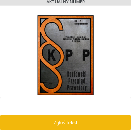
AKTUALNY NUMER
Zgłoś tekst