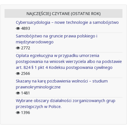
NAJCZĘŚCIEJ CZYTANE (OSTATNI ROK)
Cybersuicydologia – nowe technologie a samobójstwo
4893
Samobójstwo na gruncie prawa polskiego i
międzynarodowego
2772
Opłata egzekucyjna w przypadku umorzenia
postępowania na wniosek wierzyciela albo na podstawie
art. 824 § 1 pkt 4 Kodeksu postępowania cywilnego
2566
Skazany na karę pozbawienia wolności – studium
prawnokryminologiczne
1481
Wybrane obszary działalności zorganizowanych grup
przestępczych w Polsce.
1396