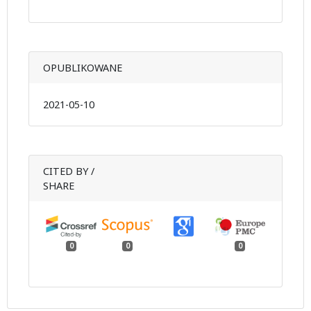
OPUBLIKOWANE
2021-05-10
CITED BY /
SHARE
0
0
0