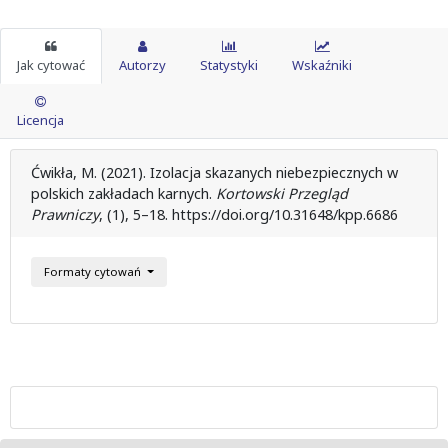
Jak cytować
Autorzy
Statystyki
Wskaźniki
Licencja
Ćwikła, M. (2021). Izolacja skazanych niebezpiecznych w
polskich zakładach karnych.
Kortowski Przegląd
Prawniczy
, (1), 5–18. https://doi.org/10.31648/kpp.6686
Formaty cytowań