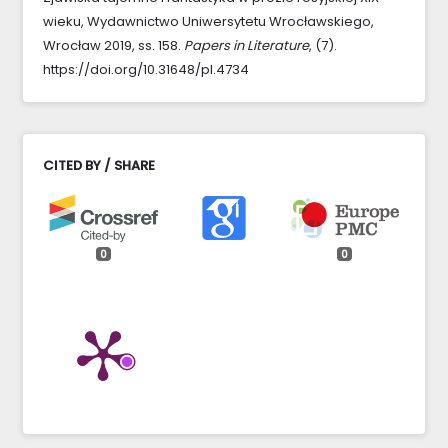
wieku, Wydawnictwo Uniwersytetu Wrocławskiego,
Wrocław 2019, ss. 158.
Papers in Literature
, (7).
https://doi.org/10.31648/pl.4734
CITED BY / SHARE
0
0