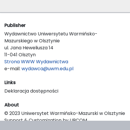
Publisher
Wydawnictwo Uniwersytetu Warmińsko-
Mazurskiego w Olsztynie
ul. Jana Heweliusza 14
11-041 Olsztyn
Strona WWW Wydawnictwa
e-mail:
wydawca@uwm.edu.pl
Links
Deklaracja dostępności
About
© 2023 Uniwersytet Warmińsko-Mazurski w Olsztynie
Support & Customization by LIBCOM
Platform & Workflow by OJS/PKP