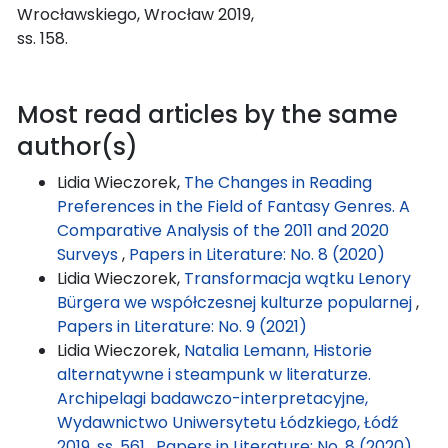
Wrocławskiego, Wrocław 2019,
ss. 158.
Most read articles by the same
author(s)
Lidia Wieczorek,
The Changes in Reading
Preferences in the Field of Fantasy Genres. A
Comparative Analysis of the 2011 and 2020
Surveys
,
Papers in Literature: No. 8 (2020)
Lidia Wieczorek,
Transformacja wątku Lenory
Bürgera we współczesnej kulturze popularnej
,
Papers in Literature: No. 9 (2021)
Lidia Wieczorek,
Natalia Lemann, Historie
alternatywne i steampunk w literaturze.
Archipelagi badawczo-interpretacyjne,
Wydawnictwo Uniwersytetu Łódzkiego, Łódź
2019, ss. 561
,
Papers in Literature: No. 8 (2020)