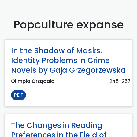
Popculture expanse
In the Shadow of Masks.
Identity Problems in Crime
Novels by Gaja Grzegorzewska
Olimpia Orządała
245–257
PDF
The Changes in Reading
Preferences in the Field of