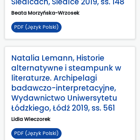
Siedlcach, Siedlce 2019, ss. 148
Beata Morzyńska-Wrzosek
PDF (Język Polski)
Natalia Lemann, Historie
alternatywne i steampunk w
literaturze. Archipelagi
badawczo-interpretacyjne,
Wydawnictwo Uniwersytetu
Łódzkiego, Łódź 2019, ss. 561
Lidia Wieczorek
PDF (Język Polski)