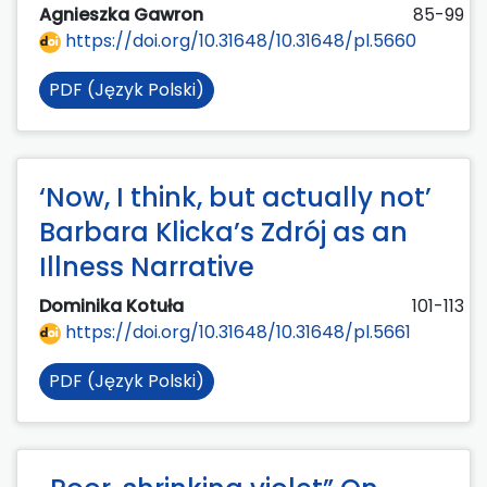
Agnieszka Gawron
85-99
https://doi.org/10.31648/10.31648/pl.5660
PDF (Język Polski)
‘Now, I think, but actually not’
Barbara Klicka’s Zdrój as an
Illness Narrative
Dominika Kotuła
101-113
https://doi.org/10.31648/10.31648/pl.5661
PDF (Język Polski)