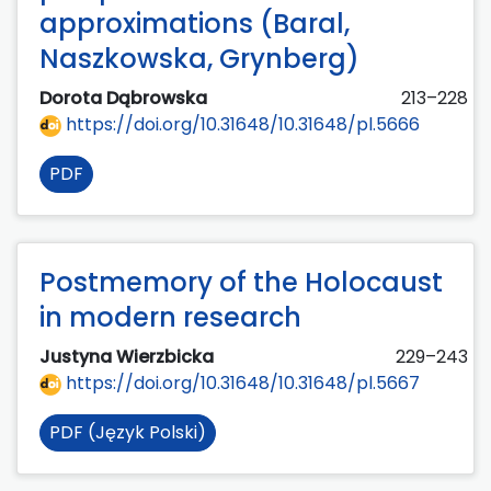
approximations (Baral,
Naszkowska, Grynberg)
Dorota Dąbrowska
213–228
https://doi.org/10.31648/10.31648/pl.5666
PDF
Postmemory of the Holocaust
in modern research
Justyna Wierzbicka
229–243
https://doi.org/10.31648/10.31648/pl.5667
PDF (Język Polski)