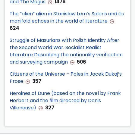
and The Magus
1476
The “alien” alien in Stanislaw Lem’s Solaris and its
manifold echoes in the world of literature
624
Struggle of Masurians with Polish Identity After
the Second World War. Socialist Realist
Literature Describing the nationality verification
and surveying campaign
506
Citizens of the Universe – Poles in Jacek Dukaj’s
Prose
357
Heroines of Dune (based on the novel by Frank
Herbert and the film directed by Denis
Villeneuve)
327