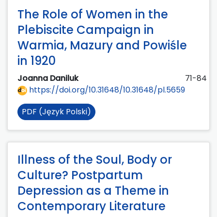
The Role of Women in the
Plebiscite Campaign in
Warmia, Mazury and Powiśle
in 1920
Joanna Daniluk
71-84
https://doi.org/10.31648/10.31648/pl.5659
PDF (Język Polski)
Illness of the Soul, Body or
Culture? Postpartum
Depression as a Theme in
Contemporary Literature