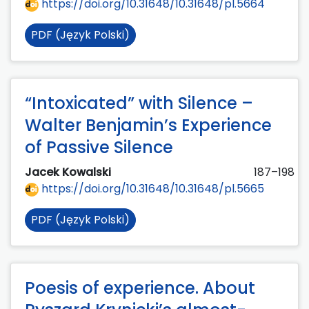
https://doi.org/10.31648/10.31648/pl.5664
PDF (Język Polski)
“Intoxicated” with Silence –
Walter Benjamin’s Experience
of Passive Silence
Jacek Kowalski
187–198
https://doi.org/10.31648/10.31648/pl.5665
PDF (Język Polski)
Poesis of experience. About