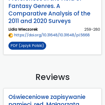
Fantasy Genres. A
Comparative Analysis of the
2011 and 2020 Surveys
Lidia Wieczorek
259–280
https://doi.org/10.31648/10.31648/pl.5668
PDF (Język Polski)
Reviews
Oświeceniowe zapisywanie
pamięci, red. Małgorzata