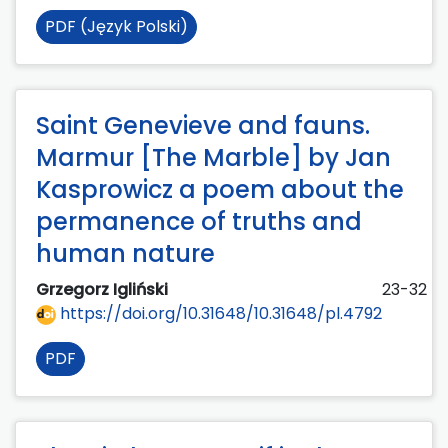
PDF (Język Polski)
Saint Genevieve and fauns.
Marmur [The Marble] by Jan
Kasprowicz a poem about the
permanence of truths and
human nature
Grzegorz Igliński
23-32
https://doi.org/10.31648/10.31648/pl.4792
PDF