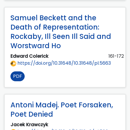
Samuel Beckett and the
Death of Representation:
Rockaby, Ill Seen Ill Said and
Worstward Ho
Edward Colerick
161-172
https://doi.org/10.31648/10.31648/pl.5663
PDF
Antoni Madej. Poet Forsaken,
Poet Denied
Jacek Krawczyk