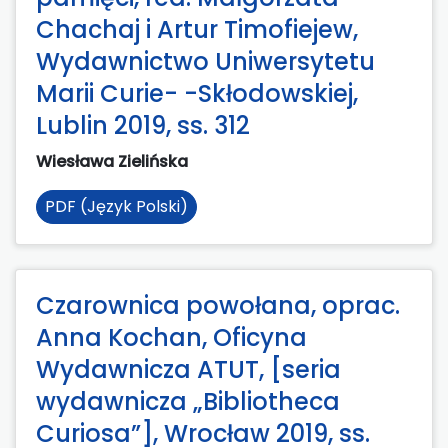
Chachaj i Artur Timofiejew,
Wydawnictwo Uniwersytetu
Marii Curie- -Skłodowskiej,
Lublin 2019, ss. 312
Wiesława Zielińska
PDF (Język Polski)
Czarownica powołana, oprac.
Anna Kochan, Oficyna
Wydawnicza ATUT, [seria
wydawnicza „Bibliotheca
Curiosa”], Wrocław 2019, ss.