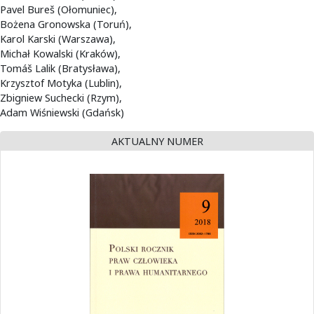
Pavel Bureš (Ołomuniec),
Bożena Gronowska (Toruń),
Karol Karski (Warszawa),
Michał Kowalski (Kraków),
Tomáš Lalik (Bratysława),
Krzysztof Motyka (Lublin),
Zbigniew Suchecki (Rzym),
Adam Wiśniewski (Gdańsk)
AKTUALNY NUMER