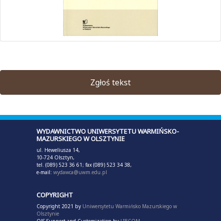
Zgłoś tekst
WYDAWNICTWO UNIWERSYTETU WARMIŃSKO-
MAZURSKIEGO W OLSZTYNIE
ul. Heweliusza 14,
10-724 Olsztyn,
tel. (089) 523 36 61; fax (089) 523 34 38,
e-mail:
wydawca@uwm.edu.pl
COPYRIGHT
Copyright 2021 by
Uniwersytetu Warmińsko Mazurskiego w
Olsztynie