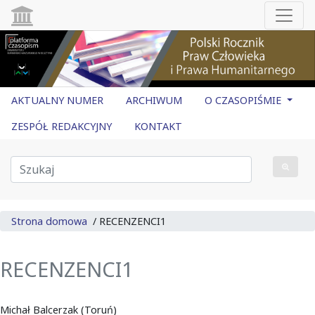
AKTUALNY NUMER
ARCHIWUM
O CZASOPIŚMIE
ZESPÓŁ REDAKCYJNY
KONTAKT
Strona domowa
/
RECENZENCI1
RECENZENCI1
Michał Balcerzak (Toruń)