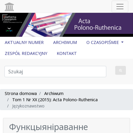
AKTUALNY NUMER
ARCHIWUM
O CZASOPIŚMIE
ZESPÓŁ REDAKCYJNY
KONTAKT
Strona domowa
Archiwum
Tom 1 Nr XX (2015): Acta Polono-Ruthenica
Językoznawstwo
Функцыяніраванне