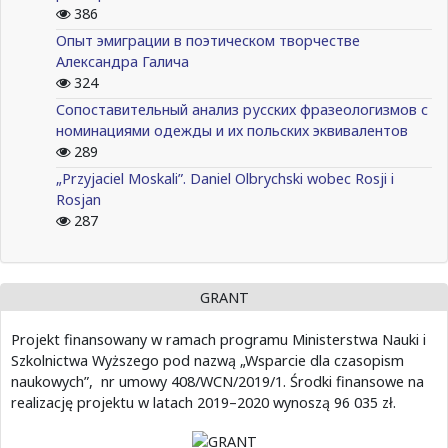
386
Опыт эмиграции в поэтическом творчестве
Александра Галича
324
Сопоставительный анализ русских фразеологизмов с
номинациями одежды и их польских эквивалентов
289
„Przyjaciel Moskali”. Daniel Olbrychski wobec Rosji i
Rosjan
287
GRANT
Projekt finansowany w ramach programu Ministerstwa Nauki i
Szkolnictwa Wyższego pod nazwą „Wsparcie dla czasopism
naukowych”, nr umowy 408/WCN/2019/1. Środki finansowe na
realizację projektu w latach 2019–2020 wynoszą 96 035 zł.