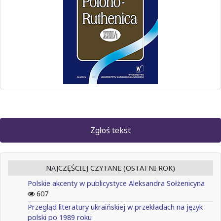
Zgłoś tekst
NAJCZĘŚCIEJ CZYTANE (OSTATNI ROK)
Polskie akcenty w publicystyce Aleksandra Sołżenicyna
607
Przegląd literatury ukraińskiej w przekładach na język
polski po 1989 roku