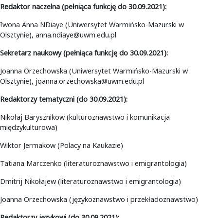
Redaktor naczelna (pełniąca funkcję do 30.09.2021):
Iwona Anna NDiaye (Uniwersytet Warmińsko-Mazurski w
Olsztynie), anna.ndiaye@uwm.edu.pl
Sekretarz naukowy (pełniąca funkcję do 30.09.2021):
Joanna Orzechowska (Uniwersytet Warmińsko-Mazurski w
Olsztynie), joanna.orzechowska@uwm.edu.pl
Redaktorzy tematyczni (do 30.09.2021):
Nikołaj Barysznikow (kulturoznawstwo i komunikacja
międzykulturowa)
Wiktor Jermakow (Polacy na Kaukazie)
Tatiana Marczenko (literaturoznawstwo i emigrantologia)
Dmitrij Nikołajew (literaturoznawstwo i emigrantologia)
Joanna Orzechowska (językoznawstwo i przekładoznawstwo)
Redaktorzy językowi (do 30.09.2021):