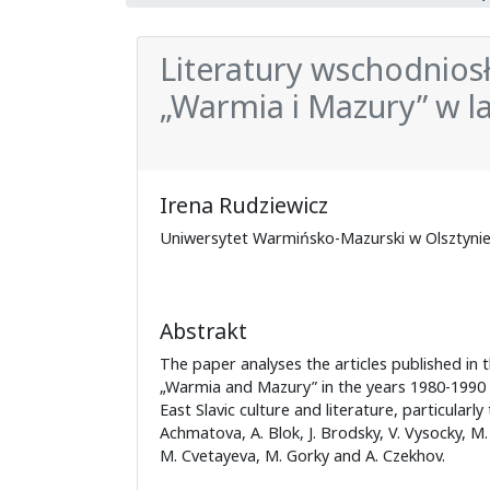
Literatury wschodnios
„Warmia i Mazury” w l
Irena Rudziewicz
Uniwersytet Warmińsko-Mazurski w Olsztyni
Abstrakt
The paper analyses the articles published in t
„Warmia and Mazury” in the years 1980-1990
East Slavic culture and literature, particularly
Achmatova, A. Blok, J. Brodsky, V. Vysocky, M
M. Cvetayeva, M. Gorky and A. Czekhov.