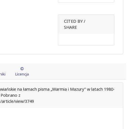
CITED BY /
SHARE
iki
Licencja
łowiańskie na łamach pisma „Warmia i Mazury” w latach 1980-
. Pobrano z
/article/view/3749