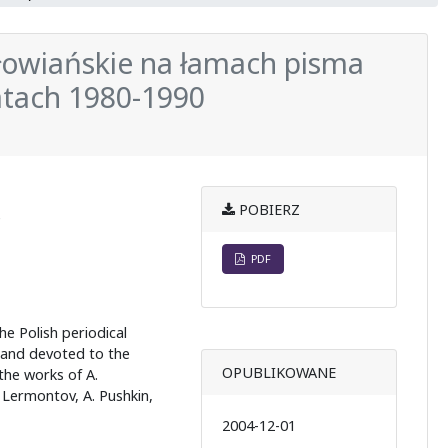
łowiańskie na łamach pisma
atach 1980-1990
POBIERZ
e
PDF
he Polish periodical
 and devoted to the
OPUBLIKOWANE
 the works of A.
. Lermontov, A. Pushkin,
2004-12-01