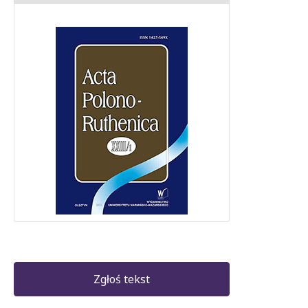
Zgłoś tekst