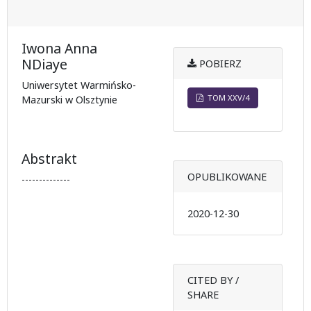
Iwona Anna
NDiaye
POBIERZ
Uniwersytet Warmińsko-
TOM XXV/4
Mazurski w Olsztynie
Abstrakt
OPUBLIKOWANE
--------------
2020-12-30
CITED BY /
SHARE