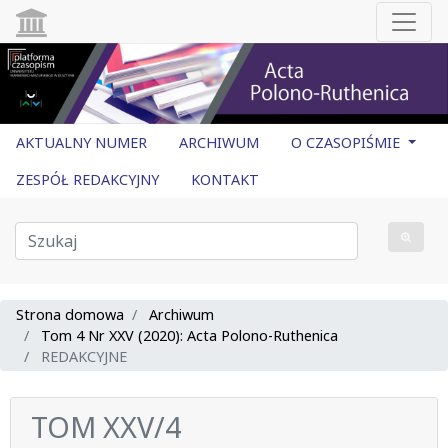
AKTUALNY NUMER
ARCHIWUM
O CZASOPIŚMIE
ZESPÓŁ REDAKCYJNY
KONTAKT
Strona domowa
Archiwum
Tom 4 Nr XXV (2020): Acta Polono-Ruthenica
REDAKCYJNE
TOM XXV/4