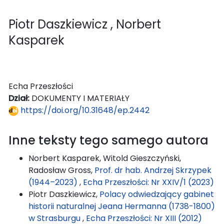
Piotr Daszkiewicz
, Norbert
Kasparek
Echa Przeszłości
Dział:
DOKUMENTY I MATERIAŁY
https://doi.org/10.31648/ep.2442
Inne teksty tego samego autora
Norbert Kasparek, Witold Gieszczyński,
Radosław Gross,
Prof. dr hab. Andrzej Skrzypek
(1944–2023)
,
Echa Przeszłości: Nr XXIV/1 (2023)
Piotr Daszkiewicz,
Polacy odwiedzający gabinet
historii naturalnej Jeana Hermanna (1738-1800)
w Strasburgu
,
Echa Przeszłości: Nr XIII (2012)