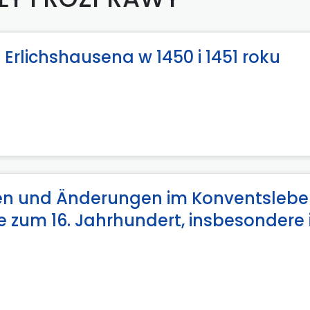
Erlichshausena w 1450 i 1451 roku
rmen und Änderungen im Konventsleb
zum 16. Jahrhundert, insbesondere 