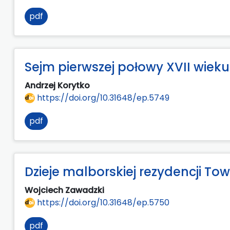
pdf
Sejm pierwszej połowy XVII wieku
Andrzej Korytko
https://doi.org/10.31648/ep.5749
pdf
Dzieje malborskiej rezydencji T
Wojciech Zawadzki
https://doi.org/10.31648/ep.5750
pdf