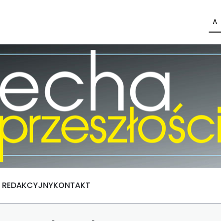
A
Ł REDAKCYJNY
KONTAKT