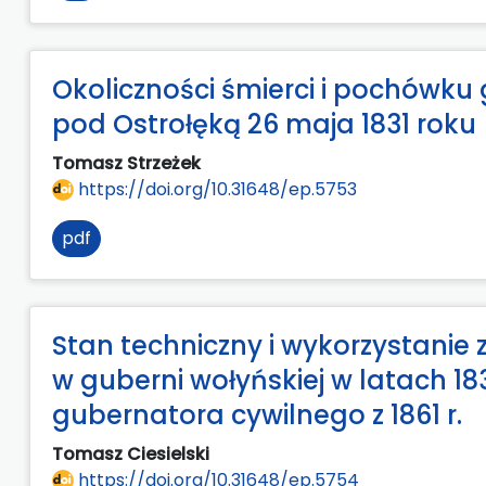
Okoliczności śmierci i pochówku
pod Ostrołęką 26 maja 1831 roku
Tomasz Strzeżek
https://doi.org/10.31648/ep.5753
pdf
Stan techniczny i wykorzystani
w guberni wołyńskiej w latach 1
gubernatora cywilnego z 1861 r.
Tomasz Ciesielski
https://doi.org/10.31648/ep.5754