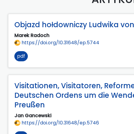
Objazd hołdowniczy Ludwika von 
Marek Radoch
https://doi.org/10.31648/ep.5744
pdf
Visitationen, Visitatoren, Refo
Deutschen Ordens um die Wende 
Preußen
Jan Gancewski
https://doi.org/10.31648/ep.5746