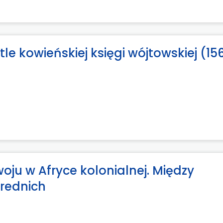
e kowieńskiej księgi wójtowskiej (15
woju w Afryce kolonialnej. Między
rednich