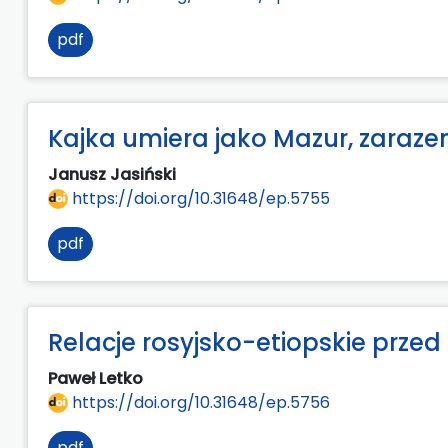
pdf
Kajka umiera jako Mazur, zaraze
Janusz Jasiński
https://doi.org/10.31648/ep.5755
pdf
Relacje rosyjsko-etiopskie przed
Paweł Letko
https://doi.org/10.31648/ep.5756
pdf