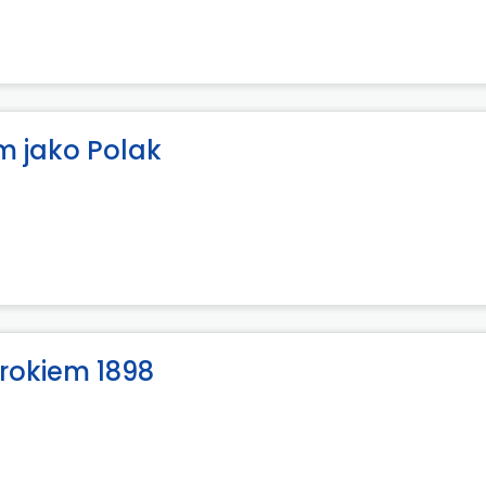
m jako Polak
 rokiem 1898