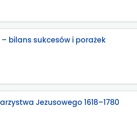
 – bilans sukcesów i porażek
owarzystwa Jezusowego 1618–1780