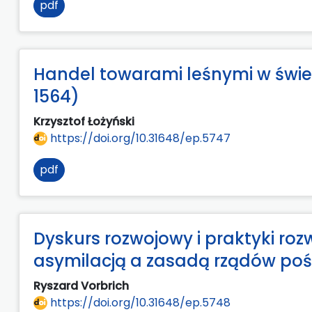
pdf
Handel towarami leśnymi w świetl
1564)
Krzysztof Łożyński
https://doi.org/10.31648/ep.5747
pdf
Dyskurs rozwojowy i praktyki roz
asymilacją a zasadą rządów poś
Ryszard Vorbrich
https://doi.org/10.31648/ep.5748