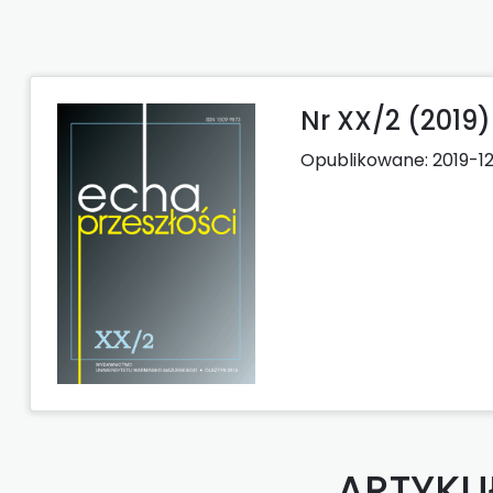
Nr XX/2 (2019)
Opublikowane:
2019-1
ARTYKU