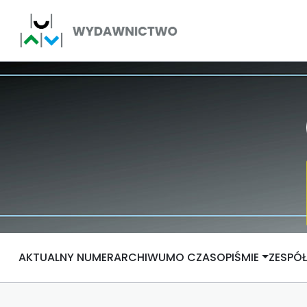
AKTUALNY NUMER
ARCHIWUM
O CZASOPIŚMIE
ZESPÓ