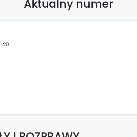
Aktualny numer
2-20
ŁY I ROZPRAWY